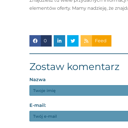
Znajdziesz tu wiele przydatnych informac
elementów oferty. Mamy nadzieję, że znajd
0
Feed
Zostaw komentarz
Nazwa
E-mail: