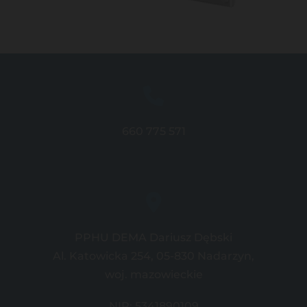
660 775 571
PPHU DEMA Dariusz Dębski
Al. Katowicka 254, 05-830 Nadarzyn,
woj. mazowieckie
NIP: 5341890109