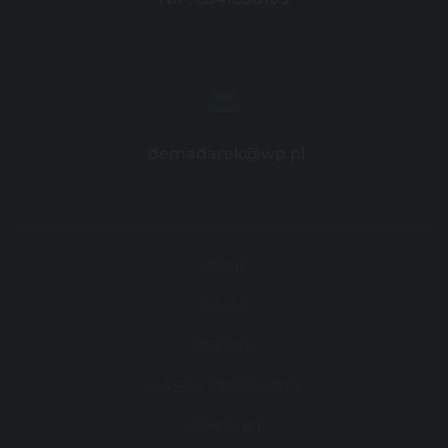
demadarek@wp.pl
HOME
O NAS
OFERTA
NASZE PRODUKTY
KONTAKT