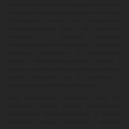
elementów jest odcinanie dopływu powietrza i
precyzyjna regulacja jego przepływu w instalacji.
Produkowane przez nas przepustnice
wielopłaszczyznowe można bez problemu
montować w kanałach, centralach
klimatyzacyjnych oraz w ścianach - wykonamy
produkty dostosowane do konkretnego
projektu i Państwa indywidualnych potrzeb. Z
uwagi na wysoki poziom szczelności, wyroby te
można wykorzystać np. do współpracy z
nowoczesnymi systemami rekuperacji.
Jako doświadczony producent części do
wentylacji, możemy Państwu zaproponować
przepustnice wielopłaszczyznowe w każdym
rozmiarze , mogące pracować w szerokim