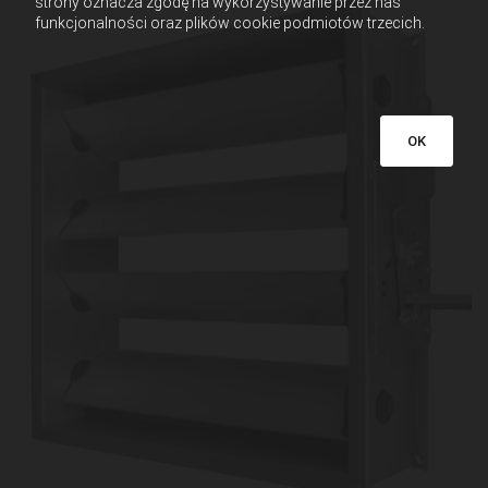
strony oznacza zgodę na wykorzystywanie przez nas
funkcjonalności oraz plików cookie podmiotów trzecich.
OK