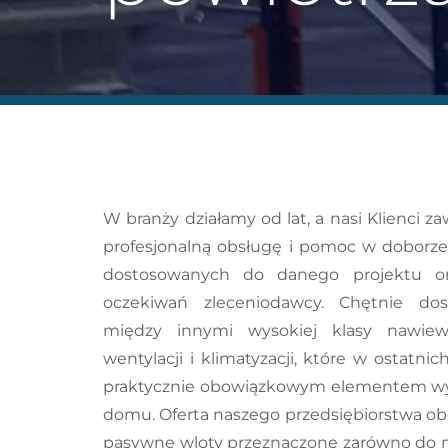
W branży działamy od lat, a nasi Klienci z
profesjonalną obsługę i pomoc w doborze 
dostosowanych do danego projektu or
oczekiwań zleceniodawcy. Chętnie do
między innymi wysokiej klasy nawiew
wentylacji i klimatyzacji, które w ostatnich
praktycznie obowiązkowym elementem w
domu. Oferta naszego przedsiębiorstwa ob
pasywne wloty przeznaczone zarówno do 