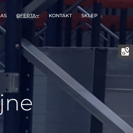
NAS
OFERTA
KONTAKT
SKLEP
jne