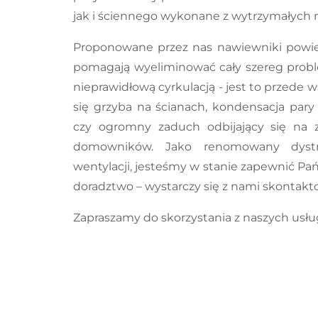
jak i ściennego wykonane z wytrzymałych 
Proponowane przez nas nawiewniki powiet
pomagają wyeliminować cały szereg prob
nieprawidłową cyrkulacją - jest to przede 
się grzyba na ścianach, kondensacja par
czy ogromny zaduch odbijający się na
domowników. Jako renomowany dystr
wentylacji, jesteśmy w stanie zapewnić 
doradztwo – wystarczy się z nami skontakt
Zapraszamy do skorzystania z naszych usłu