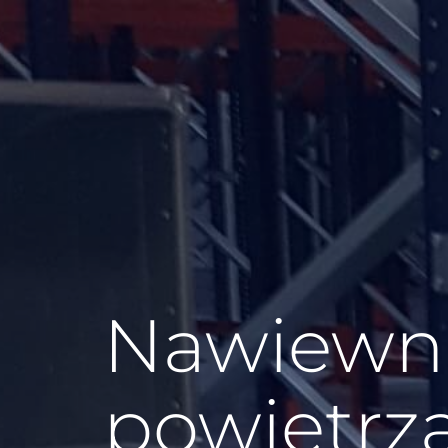
Nawiewni
powietrz