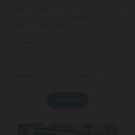
element każdego systemu wentylacyjnego. Ich
działanie polega na tym, że wyrzucają lub
dostarczają powietrze w instalacji, tym samym
dbając o jego poprawną dystrybucję oraz
odpowiednią temperaturę. Projektowane przez
nas produkty zostały wykonane z wytrzymałych
materiałów. Każdy element jest również
całkowicie dostosowany do potrzeb klienta.
Dbamy także o to, by działały jak najciszej, nie
zakłócając tym samym pracy zespołu.
PRZEJDŹ