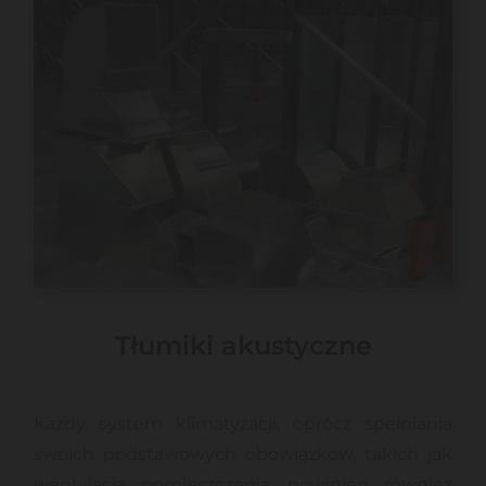
Tłumiki akustyczne
Każdy system klimatyzacji, oprócz spełniania
swoich podstawowych obowiązków, takich jak
wentylacja pomieszczenia, powinien również