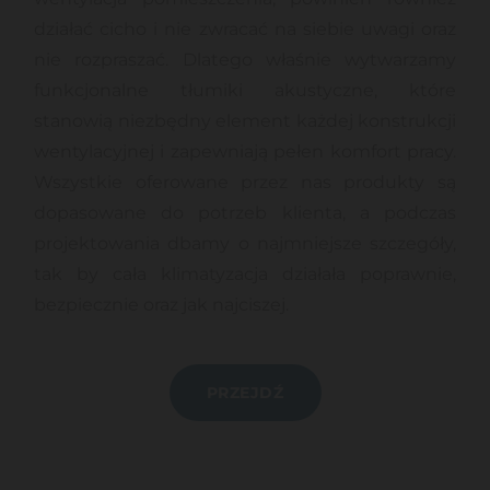
działać cicho i nie zwracać na siebie uwagi oraz
nie rozpraszać. Dlatego właśnie wytwarzamy
funkcjonalne tłumiki akustyczne, które
stanowią niezbędny element każdej konstrukcji
wentylacyjnej i zapewniają pełen komfort pracy.
Wszystkie oferowane przez nas produkty są
dopasowane do potrzeb klienta, a podczas
projektowania dbamy o najmniejsze szczegóły,
tak by cała klimatyzacja działała poprawnie,
bezpiecznie oraz jak najciszej.
PRZEJDŹ