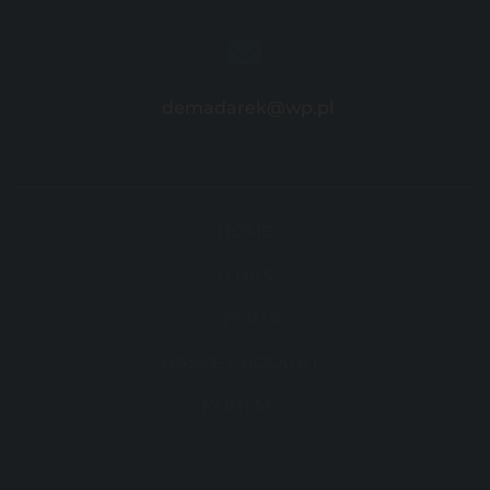
demadarek@wp.pl
HOME
O NAS
OFERTA
NASZE PRODUKTY
KONTAKT