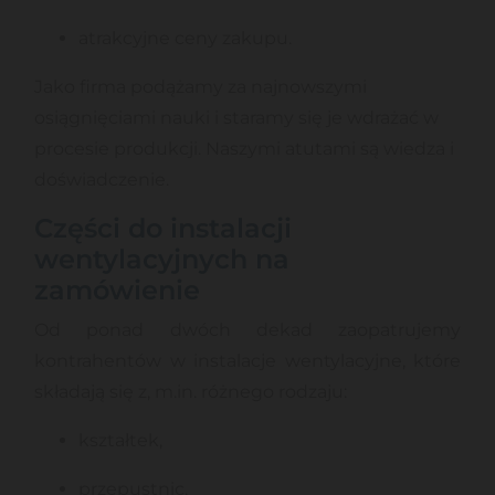
atrakcyjne ceny zakupu.
Jako firma podążamy za najnowszymi
osiągnięciami nauki i staramy się je wdrażać w
procesie produkcji. Naszymi atutami są wiedza i
doświadczenie.
Części do instalacji
wentylacyjnych na
zamówienie
Od ponad dwóch dekad zaopatrujemy
kontrahentów w instalacje wentylacyjne, które
składają się z, m.in. różnego rodzaju:
kształtek,
przepustnic,