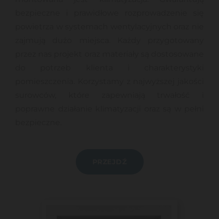
bezpieczne i prawidłowe rozprowadzenie się
powietrza w systemach wentylacyjnych oraz nie
zajmują dużo miejsca. Każdy przygotowany
przez nas projekt oraz materiały są dostosowane
do potrzeb klienta i charakterystyki
pomieszczenia. Korzystamy z najwyższej jakości
surowców, które zapewniają trwałość i
poprawne działanie klimatyzacji oraz są w pełni
bezpieczne.
PRZEJDŹ