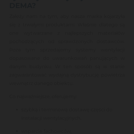
DEMA?
Zależy nam na tym, aby nasza marka kojarzyła
się z trwałymi produktami. Właśnie dlatego są
one wytwarzane z najlepszych materiałów
pochodzących od sprawdzonych dostawców.
Poza tym sprzedajemy systemy wentylacji
dopasowane do uwarunkowań panujących w
danym budynku. W ten sposób są w stanie
zagwarantować wydajną dystrybucję powietrza
wewnątrz danego obiektu.
Co najważniejsze, oferujemy:
szybką i terminową dostawę części do
instalacji wentylacyjnych,
wsparcie fachowców,