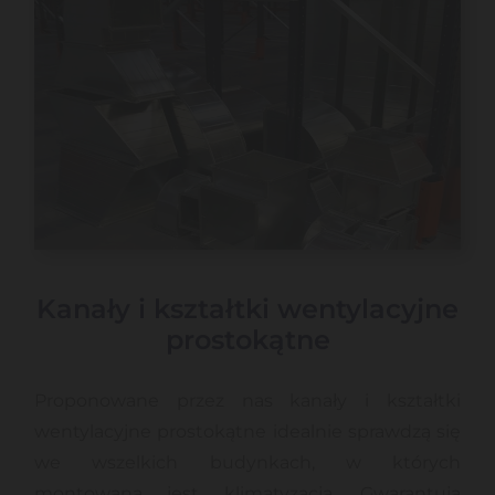
Kanały i kształtki wentylacyjne
prostokątne
Proponowane przez nas kanały i kształtki
wentylacyjne prostokątne idealnie sprawdzą się
we wszelkich budynkach, w których
montowana jest klimatyzacja. Gwarantują