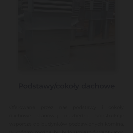
Podstawy/cokoły dachowe
Oferowane przez nas podstawy i cokoły
dachowe stanowią niezbędne konstrukcje
wsporcze do budynków pozbawionych komina,
w którym można by było umieścić wentylator.