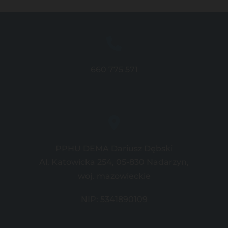
660 775 571
PPHU DEMA Dariusz Dębski
Al. Katowicka 254, 05-830 Nadarzyn,
woj. mazowieckie
NIP: 5341890109