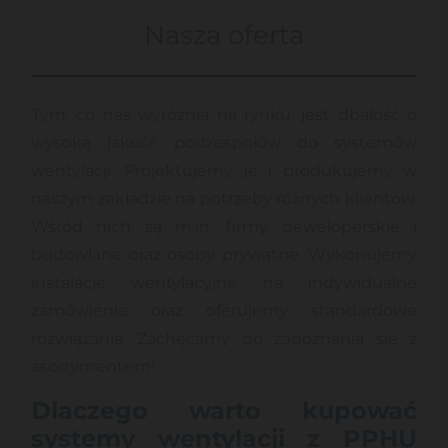
Nasza oferta
Tym, co nas wyróżnia na rynku, jest dbałość o
wysoką jakość podzespołów do systemów
wentylacji. Projektujemy je i produkujemy w
naszym zakładzie na potrzeby różnych klientów.
Wśród nich są m.in. firmy deweloperskie i
budowlane oraz osoby prywatne. Wykonujemy
instalacje wentylacyjne na indywidualne
zamówienie oraz oferujemy standardowe
rozwiązania. Zachęcamy do zapoznania się z
asortymentem!
Dlaczego warto kupować
systemy wentylacji z PPHU